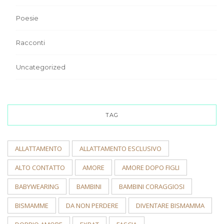
Poesie
Racconti
Uncategorized
TAG
ALLATTAMENTO
ALLATTAMENTO ESCLUSIVO
ALTO CONTATTO
AMORE
AMORE DOPO FIGLI
BABYWEARING
BAMBINI
BAMBINI CORAGGIOSI
BISMAMME
DA NON PERDERE
DIVENTARE BISMAMMA