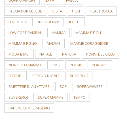
DOPPIO AMORE
EXPAT
FASCIA
FASCIA PORTA BEBÈ
FESTA
FIGLI
FILASTROCCA
FUORI SEDE
IN EVIDENZA
IO E TE
LOW COST BAMBINI
MAMMA
MAMMA E FIGLI
MAMMA E FIGLIO
MAMME
MAMME CORAGGIOSE
MODA BIMBI
NATALE
NATURA
NONNI DEL CIELO
NON SOLO MAMMA
OMS
POESIE
PORTARE
RICORDI
SERENO NATALE
SHOPPING
SMETTERE DI ALLATTARE
SOP
SOPRAVVIVERE
SUPEREROI
SUPER MAMME
TEMPO
VADEMECUM SEMISERIO