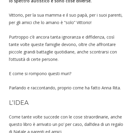
lo spettro autistico e sono cose diverse.
Vittorio, per la sua mamma e il suo papà, per i suoi parenti,
per gli amici che lo amano è “solo” Vittorio!
Purtroppo c’è ancora tanta ignoranza e diffidenza, così
tante volte queste famiglie devono, oltre che affrontare
piccole grandi battaglie quotidiane, anche scontrarsi con
l’ottusità di certe persone.
E come si rompono questi muri?
Parlando e raccontando, proprio come ha fatto Anna Rita.
L’IDEA
Come tante volte succede con le cose straordinarie, anche
questo libro è arrivato un po’ per caso, dall’idea di un regalo
di Natale a parenti ed amici.