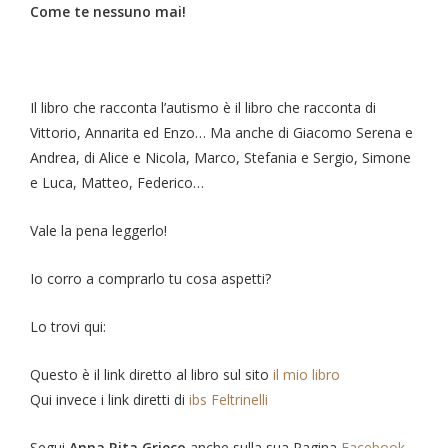
Come te nessuno mai!
Il libro che racconta l’autismo è il libro che racconta di
Vittorio, Annarita ed Enzo… Ma anche di Giacomo Serena e
Andrea, di Alice e Nicola, Marco, Stefania e Sergio, Simone
e Luca, Matteo, Federico…
Vale la pena leggerlo!
Io corro a comprarlo tu cosa aspetti?
Lo trovi qui:
Questo è il link diretto al libro sul sito
il mio libro
Qui invece i link diretti di
ibs
Feltrinelli
Segui
Anna Rita Grieco
anche sulla sua Pagina
Facebook