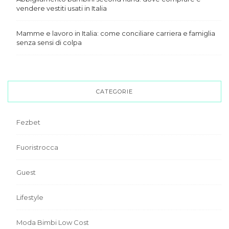
vendere vestiti usati in Italia
Mamme e lavoro in Italia: come conciliare carriera e famiglia
senza sensi di colpa
CATEGORIE
Fezbet
Fuoristrocca
Guest
Lifestyle
Moda Bimbi Low Cost