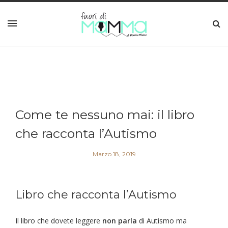
Come te nessuno mai: il libro
che racconta l’Autismo
Marzo 18, 2019
Libro che racconta l’Autismo
Il libro che dovete leggere
non parla
di Autismo ma