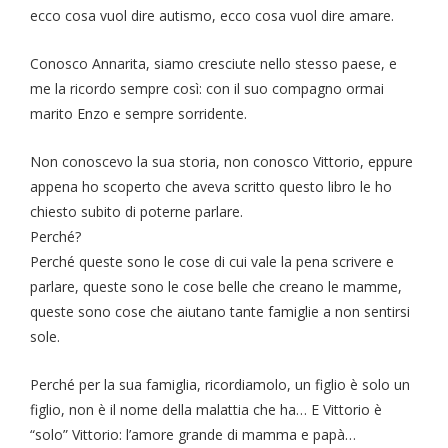
ecco cosa vuol dire autismo, ecco cosa vuol dire amare.
Conosco Annarita, siamo cresciute nello stesso paese, e
me la ricordo sempre così: con il suo compagno ormai
marito Enzo e sempre sorridente.
Non conoscevo la sua storia, non conosco Vittorio, eppure
appena ho scoperto che aveva scritto questo libro le ho
chiesto subito di poterne parlare.
Perché?
Perché queste sono le cose di cui vale la pena scrivere e
parlare, queste sono le cose belle che creano le mamme,
queste sono cose che aiutano tante famiglie a non sentirsi
sole.
Perché per la sua famiglia, ricordiamolo, un figlio è solo un
figlio, non è il nome della malattia che ha… E Vittorio è
“solo” Vittorio: l’amore grande di mamma e papà…