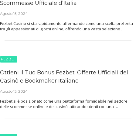
Scommesse Ufficiale d’Italia
Agosto 15, 2024
Fezbet Casino si sta rapidamente affermando come una scelta preferita
tra gli appassionati di giochi online, offrendo una vasta selezione …
FEZBET
Ottieni il Tuo Bonus Fezbet: Offerte Ufficiali del
Casinò e Bookmaker Italiano
Agosto 15, 2024
Fezbet si è posizionato come una piattaforma formidabile nel settore
delle scommesse online e dei casinò, attirando utenti con una …