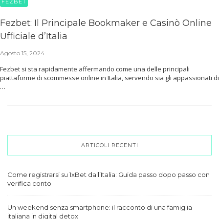
FEZBET
Fezbet: Il Principale Bookmaker e Casinò Online
Ufficiale d’Italia
Agosto 15, 2024
Fezbet si sta rapidamente affermando come una delle principali
piattaforme di scommesse online in Italia, servendo sia gli appassionati di
…
ARTICOLI RECENTI
Come registrarsi su 1xBet dall’Italia: Guida passo dopo passo con
verifica conto
Un weekend senza smartphone: il racconto di una famiglia
italiana in digital detox