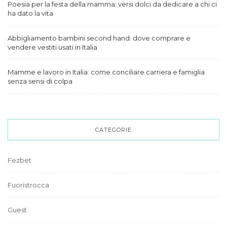
Poesia per la festa della mamma: versi dolci da dedicare a chi ci
ha dato la vita
Abbigliamento bambini second hand: dove comprare e
vendere vestiti usati in Italia
Mamme e lavoro in Italia: come conciliare carriera e famiglia
senza sensi di colpa
CATEGORIE
Fezbet
Fuoristrocca
Guest