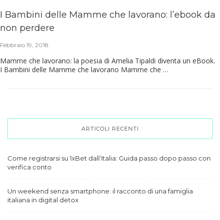
I Bambini delle Mamme che lavorano: l’ebook da
non perdere
Febbraio 19, 2018
Mamme che lavorano: la poesia di Amelia Tipaldi diventa un eBook.
I Bambini delle Mamme che lavorano Mamme che …
ARTICOLI RECENTI
Come registrarsi su 1xBet dall’Italia: Guida passo dopo passo con
verifica conto
Un weekend senza smartphone: il racconto di una famiglia
italiana in digital detox