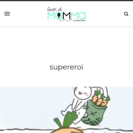
supereroi