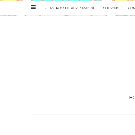
FILASTROCCHE PER BAMBINI
CHI SONO
CON
H