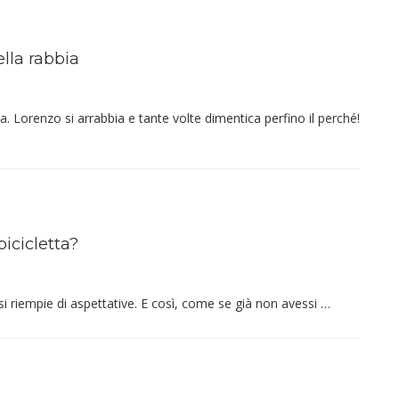
ella rabbia
. Lorenzo si arrabbia e tante volte dimentica perfino il perché!
bicicletta?
riempie di aspettative. E così, come se già non avessi …