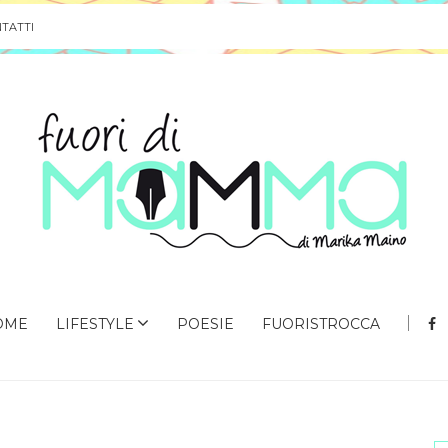
TATTI
OME
LIFESTYLE
POESIE
FUORISTROCCA