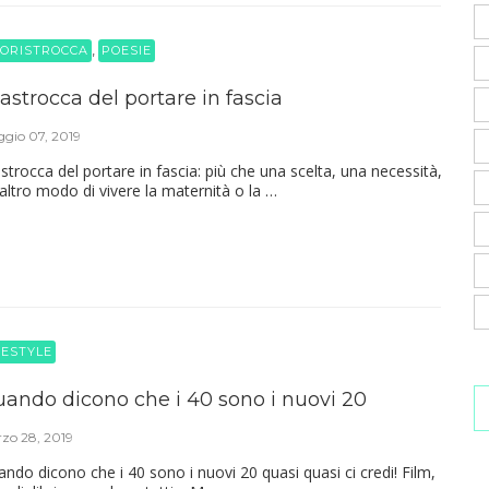
,
ORISTROCCA
POESIE
lastrocca del portare in fascia
gio 07, 2019
astrocca del portare in fascia: più che una scelta, una necessità,
altro modo di vivere la maternità o la …
FESTYLE
ando dicono che i 40 sono i nuovi 20
zo 28, 2019
ndo dicono che i 40 sono i nuovi 20 quasi quasi ci credi! Film,