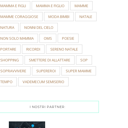
MAMMA E FIGLI
MAMMA E FIGLIO
MAMME
MAMME CORAGGIOSE
MODA BIMBI
NATALE
NATURA
NONNI DEL CIELO
NON SOLO MAMMA
OMS
POESIE
PORTARE
RICORDI
SERENO NATALE
SHOPPING
SMETTERE DI ALLATTARE
SOP
SOPRAVVIVERE
SUPEREROI
SUPER MAMME
TEMPO
VADEMECUM SEMISERIO
I NOSTRI PARTNER: