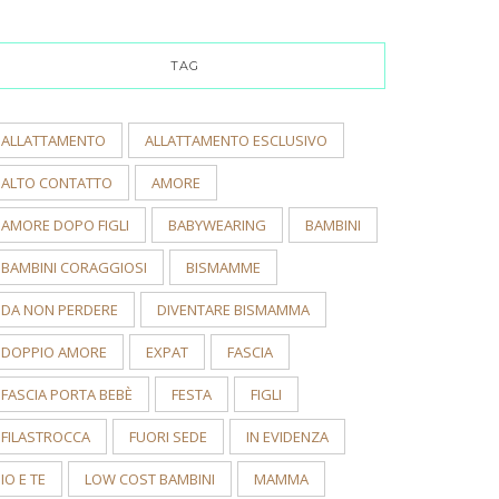
TAG
ALLATTAMENTO
ALLATTAMENTO ESCLUSIVO
ALTO CONTATTO
AMORE
AMORE DOPO FIGLI
BABYWEARING
BAMBINI
BAMBINI CORAGGIOSI
BISMAMME
DA NON PERDERE
DIVENTARE BISMAMMA
DOPPIO AMORE
EXPAT
FASCIA
FASCIA PORTA BEBÈ
FESTA
FIGLI
FILASTROCCA
FUORI SEDE
IN EVIDENZA
IO E TE
LOW COST BAMBINI
MAMMA