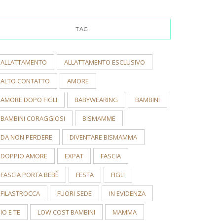
TAG
ALLATTAMENTO
ALLATTAMENTO ESCLUSIVO
ALTO CONTATTO
AMORE
AMORE DOPO FIGLI
BABYWEARING
BAMBINI
BAMBINI CORAGGIOSI
BISMAMME
DA NON PERDERE
DIVENTARE BISMAMMA
DOPPIO AMORE
EXPAT
FASCIA
FASCIA PORTA BEBÈ
FESTA
FIGLI
FILASTROCCA
FUORI SEDE
IN EVIDENZA
IO E TE
LOW COST BAMBINI
MAMMA