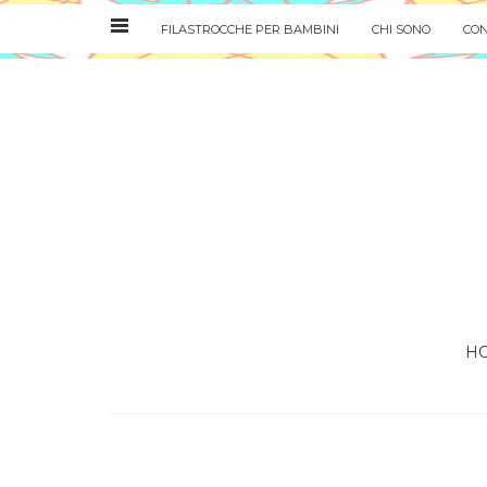
FILASTROCCHE PER BAMBINI
CHI SONO
CON
H