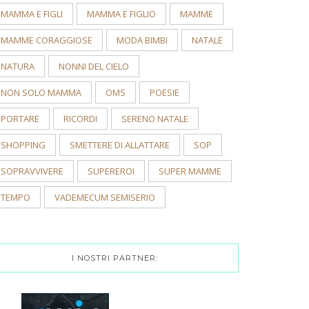
MAMMA E FIGLI
MAMMA E FIGLIO
MAMME
MAMME CORAGGIOSE
MODA BIMBI
NATALE
NATURA
NONNI DEL CIELO
NON SOLO MAMMA
OMS
POESIE
PORTARE
RICORDI
SERENO NATALE
SHOPPING
SMETTERE DI ALLATTARE
SOP
SOPRAVVIVERE
SUPEREROI
SUPER MAMME
TEMPO
VADEMECUM SEMISERIO
I NOSTRI PARTNER: