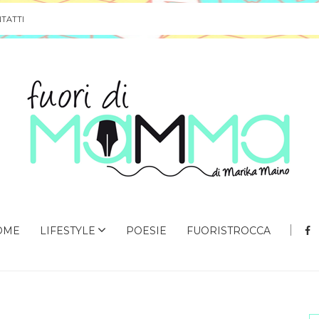
TATTI
OME
LIFESTYLE
POESIE
FUORISTROCCA