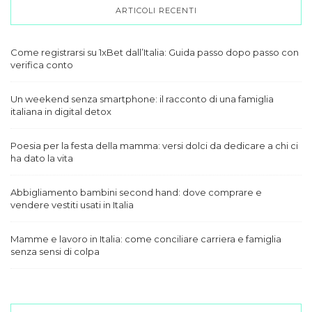
ARTICOLI RECENTI
Come registrarsi su 1xBet dall’Italia: Guida passo dopo passo con
verifica conto
Un weekend senza smartphone: il racconto di una famiglia
italiana in digital detox
Poesia per la festa della mamma: versi dolci da dedicare a chi ci
ha dato la vita
Abbigliamento bambini second hand: dove comprare e
vendere vestiti usati in Italia
Mamme e lavoro in Italia: come conciliare carriera e famiglia
senza sensi di colpa