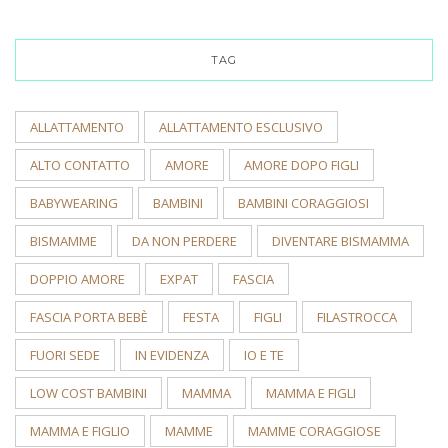
TAG
ALLATTAMENTO
ALLATTAMENTO ESCLUSIVO
ALTO CONTATTO
AMORE
AMORE DOPO FIGLI
BABYWEARING
BAMBINI
BAMBINI CORAGGIOSI
BISMAMME
DA NON PERDERE
DIVENTARE BISMAMMA
DOPPIO AMORE
EXPAT
FASCIA
FASCIA PORTA BEBÈ
FESTA
FIGLI
FILASTROCCA
FUORI SEDE
IN EVIDENZA
IO E TE
LOW COST BAMBINI
MAMMA
MAMMA E FIGLI
MAMMA E FIGLIO
MAMME
MAMME CORAGGIOSE