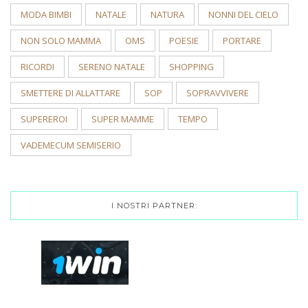
MODA BIMBI
NATALE
NATURA
NONNI DEL CIELO
NON SOLO MAMMA
OMS
POESIE
PORTARE
RICORDI
SERENO NATALE
SHOPPING
SMETTERE DI ALLATTARE
SOP
SOPRAVVIVERE
SUPEREROI
SUPER MAMME
TEMPO
VADEMECUM SEMISERIO
I NOSTRI PARTNER: