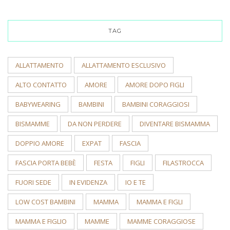
TAG
ALLATTAMENTO
ALLATTAMENTO ESCLUSIVO
ALTO CONTATTO
AMORE
AMORE DOPO FIGLI
BABYWEARING
BAMBINI
BAMBINI CORAGGIOSI
BISMAMME
DA NON PERDERE
DIVENTARE BISMAMMA
DOPPIO AMORE
EXPAT
FASCIA
FASCIA PORTA BEBÈ
FESTA
FIGLI
FILASTROCCA
FUORI SEDE
IN EVIDENZA
IO E TE
LOW COST BAMBINI
MAMMA
MAMMA E FIGLI
MAMMA E FIGLIO
MAMME
MAMME CORAGGIOSE