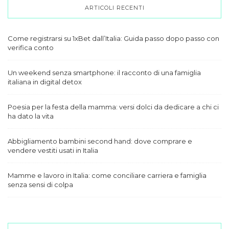
ARTICOLI RECENTI
Come registrarsi su 1xBet dall’Italia: Guida passo dopo passo con
verifica conto
Un weekend senza smartphone: il racconto di una famiglia
italiana in digital detox
Poesia per la festa della mamma: versi dolci da dedicare a chi ci
ha dato la vita
Abbigliamento bambini second hand: dove comprare e
vendere vestiti usati in Italia
Mamme e lavoro in Italia: come conciliare carriera e famiglia
senza sensi di colpa