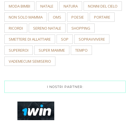
MODA BIMBI
NATALE
NATURA
NONNI DEL CIELO
NON SOLO MAMMA
OMS
POESIE
PORTARE
RICORDI
SERENO NATALE
SHOPPING
SMETTERE DI ALLATTARE
SOP
SOPRAVVIVERE
SUPEREROI
SUPER MAMME
TEMPO
VADEMECUM SEMISERIO
I NOSTRI PARTNER: