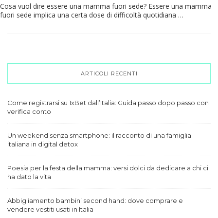
Cosa vuol dire essere una mamma fuori sede? Essere una mamma
fuori sede implica una certa dose di difficoltà quotidiana …
ARTICOLI RECENTI
Come registrarsi su 1xBet dall’Italia: Guida passo dopo passo con
verifica conto
Un weekend senza smartphone: il racconto di una famiglia
italiana in digital detox
Poesia per la festa della mamma: versi dolci da dedicare a chi ci
ha dato la vita
Abbigliamento bambini second hand: dove comprare e
vendere vestiti usati in Italia