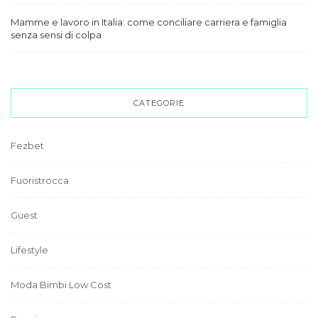
Mamme e lavoro in Italia: come conciliare carriera e famiglia
senza sensi di colpa
CATEGORIE
Fezbet
Fuoristrocca
Guest
Lifestyle
Moda Bimbi Low Cost