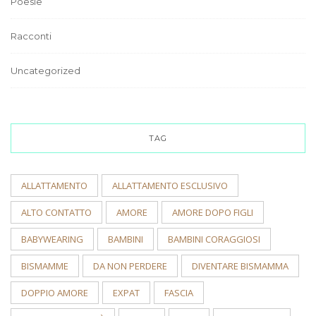
Poesie
Racconti
Uncategorized
TAG
ALLATTAMENTO
ALLATTAMENTO ESCLUSIVO
ALTO CONTATTO
AMORE
AMORE DOPO FIGLI
BABYWEARING
BAMBINI
BAMBINI CORAGGIOSI
BISMAMME
DA NON PERDERE
DIVENTARE BISMAMMA
DOPPIO AMORE
EXPAT
FASCIA