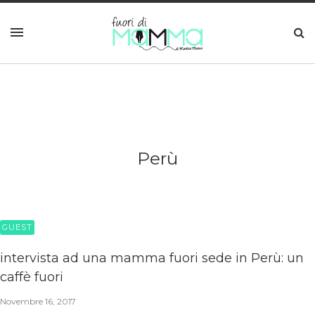
Perù
GUEST
intervista ad una mamma fuori sede in Perù: un
caffè fuori
Novembre 16, 2017