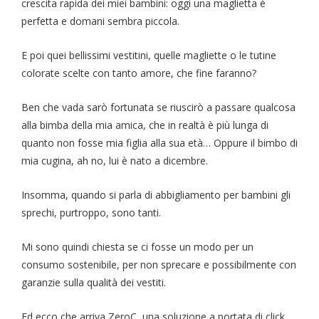
crescita rapida dei miei bambini: oggi una maglietta è
perfetta e domani sembra piccola.
E poi quei bellissimi vestitini, quelle magliette o le tutine
colorate scelte con tanto amore, che fine faranno?
Ben che vada sarò fortunata se riuscirò a passare qualcosa
alla bimba della mia amica, che in realtà è più lunga di
quanto non fosse mia figlia alla sua età… Oppure il bimbo di
mia cugina, ah no, lui è nato a dicembre.
Insomma, quando si parla di abbigliamento per bambini gli
sprechi, purtroppo, sono tanti.
Mi sono quindi chiesta se ci fosse un modo per un
consumo sostenibile, per non sprecare e possibilmente con
garanzie sulla qualità dei vestiti.
Ed ecco che arriva ZeroC, una soluzione a portata di click.