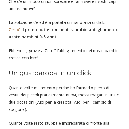
Che c’è un modo di non sprecare e far rivivere i vostri capi
ancora nuovi?
La soluzione c’è ed è a portata di mano anzi di click:
ZeroC
il primo outlet online di scambio abbigliamento
usato bambini 0-5 anni.
Ebbene si, grazie a ZeroC l’abbigliamento dei nostri bambini
cresce con loro!
Un guardaroba in un click
Quante volte mi lamento perché ho l’armadio pieno di
vestiti dei piccoli praticamente nuovi, messi magari in una o
due occasioni (vuoi per la crescita, vuoi per il cambio di
stagione).
Quante volte resto stupita e impreparata di fronte alla