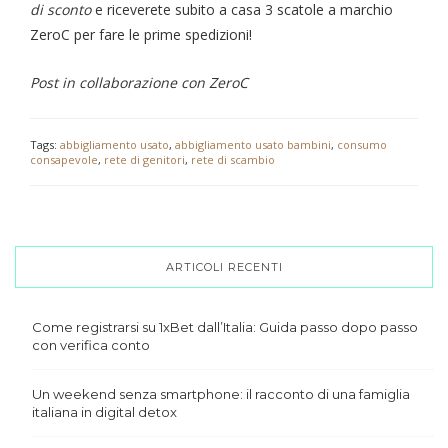
di sconto
e riceverete subito a casa 3 scatole a marchio
ZeroC per fare le prime spedizioni!
Post in collaborazione con ZeroC
Tags:
abbigliamento usato
,
abbigliamento usato bambini
,
consumo
consapevole
,
rete di genitori
,
rete di scambio
ARTICOLI RECENTI
Come registrarsi su 1xBet dall’Italia: Guida passo dopo passo
con verifica conto
Un weekend senza smartphone: il racconto di una famiglia
italiana in digital detox