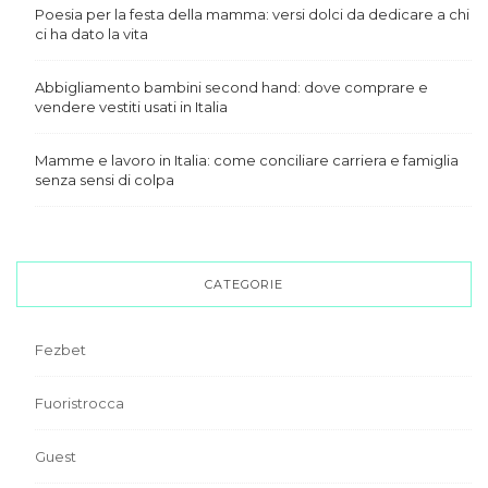
Poesia per la festa della mamma: versi dolci da dedicare a chi
ci ha dato la vita
Abbigliamento bambini second hand: dove comprare e
vendere vestiti usati in Italia
Mamme e lavoro in Italia: come conciliare carriera e famiglia
senza sensi di colpa
CATEGORIE
Fezbet
Fuoristrocca
Guest