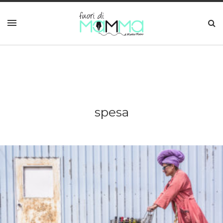
spesa