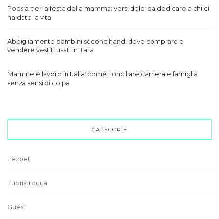
Poesia per la festa della mamma: versi dolci da dedicare a chi ci
ha dato la vita
Abbigliamento bambini second hand: dove comprare e
vendere vestiti usati in Italia
Mamme e lavoro in Italia: come conciliare carriera e famiglia
senza sensi di colpa
CATEGORIE
Fezbet
Fuoristrocca
Guest