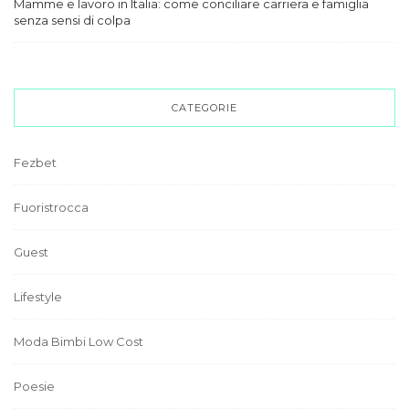
Mamme e lavoro in Italia: come conciliare carriera e famiglia
senza sensi di colpa
CATEGORIE
Fezbet
Fuoristrocca
Guest
Lifestyle
Moda Bimbi Low Cost
Poesie