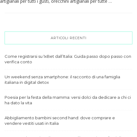
artigianali per tutti i gusti, orecchini artigianali per tutte …
ARTICOLI RECENTI
Come registrarsi su 1xBet dall’Italia: Guida passo dopo passo con
verifica conto
Un weekend senza smartphone: il racconto di una famiglia
italiana in digital detox
Poesia per la festa della mamma: versi dolci da dedicare a chi ci
ha dato la vita
Abbigliamento bambini second hand: dove comprare e
vendere vestiti usati in Italia