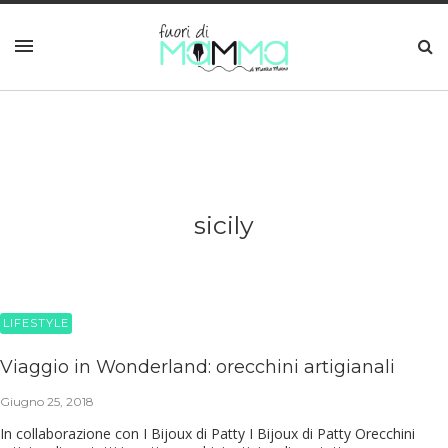
sicily
LIFESTYLE
Viaggio in Wonderland: orecchini artigianali
Giugno 25, 2018
In collaborazione con I Bijoux di Patty I Bijoux di Patty Orecchini