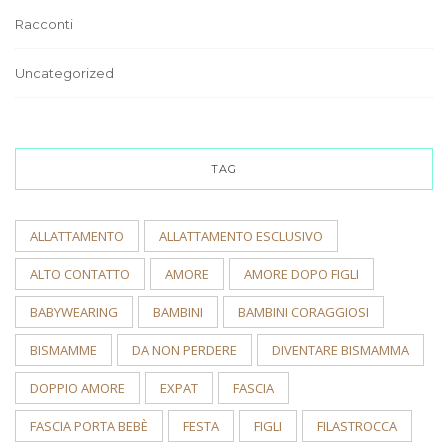
Racconti
Uncategorized
TAG
ALLATTAMENTO
ALLATTAMENTO ESCLUSIVO
ALTO CONTATTO
AMORE
AMORE DOPO FIGLI
BABYWEARING
BAMBINI
BAMBINI CORAGGIOSI
BISMAMME
DA NON PERDERE
DIVENTARE BISMAMMA
DOPPIO AMORE
EXPAT
FASCIA
FASCIA PORTA BEBÈ
FESTA
FIGLI
FILASTROCCA