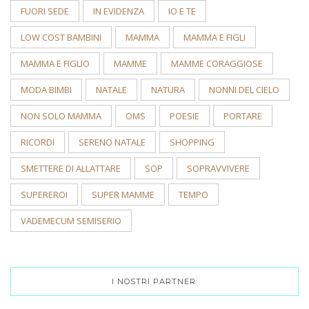
FUORI SEDE
IN EVIDENZA
IO E TE
LOW COST BAMBINI
MAMMA
MAMMA E FIGLI
MAMMA E FIGLIO
MAMME
MAMME CORAGGIOSE
MODA BIMBI
NATALE
NATURA
NONNI DEL CIELO
NON SOLO MAMMA
OMS
POESIE
PORTARE
RICORDI
SERENO NATALE
SHOPPING
SMETTERE DI ALLATTARE
SOP
SOPRAVVIVERE
SUPEREROI
SUPER MAMME
TEMPO
VADEMECUM SEMISERIO
I NOSTRI PARTNER: