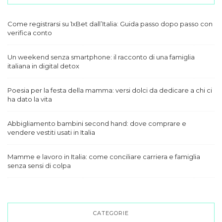
Come registrarsi su 1xBet dall’Italia: Guida passo dopo passo con
verifica conto
Un weekend senza smartphone: il racconto di una famiglia
italiana in digital detox
Poesia per la festa della mamma: versi dolci da dedicare a chi ci
ha dato la vita
Abbigliamento bambini second hand: dove comprare e
vendere vestiti usati in Italia
Mamme e lavoro in Italia: come conciliare carriera e famiglia
senza sensi di colpa
CATEGORIE