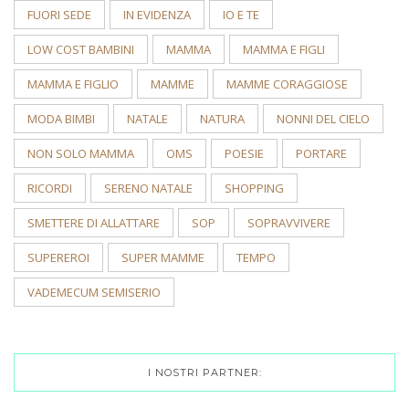
FUORI SEDE
IN EVIDENZA
IO E TE
LOW COST BAMBINI
MAMMA
MAMMA E FIGLI
MAMMA E FIGLIO
MAMME
MAMME CORAGGIOSE
MODA BIMBI
NATALE
NATURA
NONNI DEL CIELO
NON SOLO MAMMA
OMS
POESIE
PORTARE
RICORDI
SERENO NATALE
SHOPPING
SMETTERE DI ALLATTARE
SOP
SOPRAVVIVERE
SUPEREROI
SUPER MAMME
TEMPO
VADEMECUM SEMISERIO
I NOSTRI PARTNER: