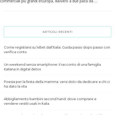
commerciali più grandi d’Europa, davvero a due passi da …
ARTICOLI RECENTI
Come registrarsi su 1xBet dall’Italia: Guida passo dopo passo con
verifica conto
Un weekend senza smartphone: il racconto di una famiglia
italiana in digital detox
Poesia per la festa della mamma: versi dolci da dedicare a chi ci
ha dato la vita
Abbigliamento bambini second hand: dove comprare e
vendere vestiti usati in Italia