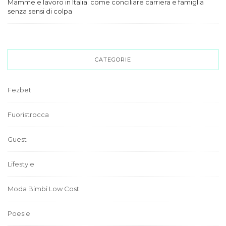
Mamme e lavoro in Italia: come conciliare carriera e famiglia
senza sensi di colpa
CATEGORIE
Fezbet
Fuoristrocca
Guest
Lifestyle
Moda Bimbi Low Cost
Poesie