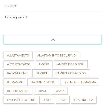
Racconti
Uncategorized
TAG
ALLATTAMENTO
ALLATTAMENTO ESCLUSIVO
ALTO CONTATTO
AMORE
AMORE DOPO FIGLI
BABYWEARING
BAMBINI
BAMBINI CORAGGIOSI
BISMAMME
DA NON PERDERE
DIVENTARE BISMAMMA
DOPPIO AMORE
EXPAT
FASCIA
FASCIA PORTA BEBÈ
FESTA
FIGLI
FILASTROCCA