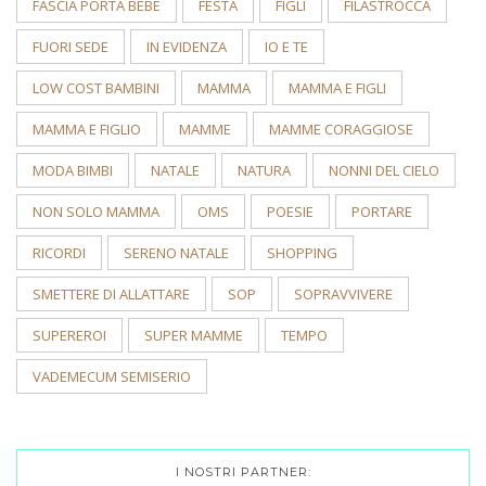
FASCIA PORTA BEBÈ
FESTA
FIGLI
FILASTROCCA
FUORI SEDE
IN EVIDENZA
IO E TE
LOW COST BAMBINI
MAMMA
MAMMA E FIGLI
MAMMA E FIGLIO
MAMME
MAMME CORAGGIOSE
MODA BIMBI
NATALE
NATURA
NONNI DEL CIELO
NON SOLO MAMMA
OMS
POESIE
PORTARE
RICORDI
SERENO NATALE
SHOPPING
SMETTERE DI ALLATTARE
SOP
SOPRAVVIVERE
SUPEREROI
SUPER MAMME
TEMPO
VADEMECUM SEMISERIO
I NOSTRI PARTNER: