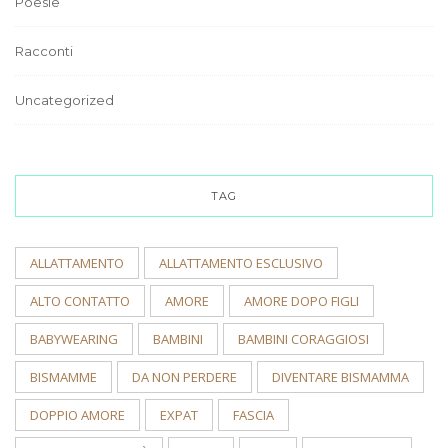
Poesie
Racconti
Uncategorized
TAG
ALLATTAMENTO
ALLATTAMENTO ESCLUSIVO
ALTO CONTATTO
AMORE
AMORE DOPO FIGLI
BABYWEARING
BAMBINI
BAMBINI CORAGGIOSI
BISMAMME
DA NON PERDERE
DIVENTARE BISMAMMA
DOPPIO AMORE
EXPAT
FASCIA