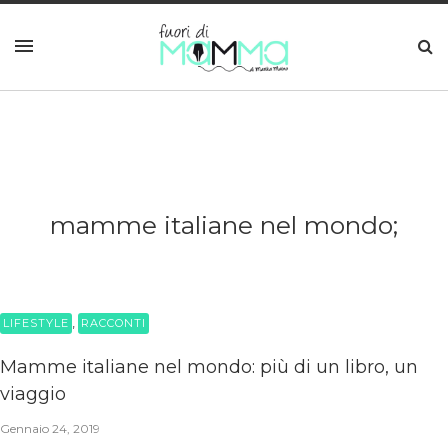
mamme italiane nel mondo;
,
LIFESTYLE
RACCONTI
Mamme italiane nel mondo: più di un libro, un
viaggio
Gennaio 24, 2019