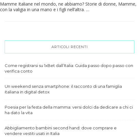
Mamme Italiane nel mondo, ne abbiamo? Storie di donne, Mamme,
con la valigia in una mano e i figli nell’altra. …
ARTICOLI RECENTI
Come registrarsi su 1xBet dall’Italia: Guida passo dopo passo con
verifica conto
Un weekend senza smartphone: il racconto di una famiglia
italiana in digital detox
Poesia per la festa della mamma: versi dolci da dedicare a chi ci
ha dato la vita
Abbigliamento bambini second hand: dove comprare e
vendere vestiti usati in Italia