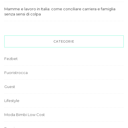
Mamme e lavoro in Italia: come conciliare carriera e famiglia
senza sensi di colpa
CATEGORIE
Fezbet
Fuoristrocca
Guest
Lifestyle
Moda Bimbi Low Cost