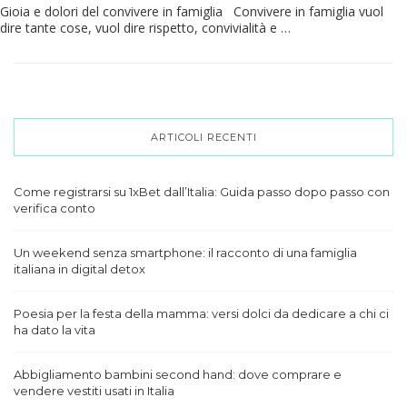
Gioia e dolori del convivere in famiglia Convivere in famiglia vuol
dire tante cose, vuol dire rispetto, convivialità e …
ARTICOLI RECENTI
Come registrarsi su 1xBet dall’Italia: Guida passo dopo passo con
verifica conto
Un weekend senza smartphone: il racconto di una famiglia
italiana in digital detox
Poesia per la festa della mamma: versi dolci da dedicare a chi ci
ha dato la vita
Abbigliamento bambini second hand: dove comprare e
vendere vestiti usati in Italia