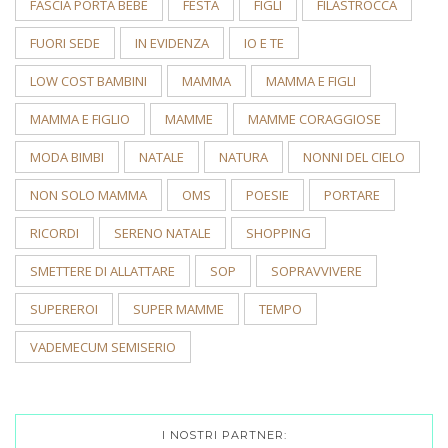
FASCIA PORTA BEBÈ
FESTA
FIGLI
FILASTROCCA
FUORI SEDE
IN EVIDENZA
IO E TE
LOW COST BAMBINI
MAMMA
MAMMA E FIGLI
MAMMA E FIGLIO
MAMME
MAMME CORAGGIOSE
MODA BIMBI
NATALE
NATURA
NONNI DEL CIELO
NON SOLO MAMMA
OMS
POESIE
PORTARE
RICORDI
SERENO NATALE
SHOPPING
SMETTERE DI ALLATTARE
SOP
SOPRAVVIVERE
SUPEREROI
SUPER MAMME
TEMPO
VADEMECUM SEMISERIO
I NOSTRI PARTNER: