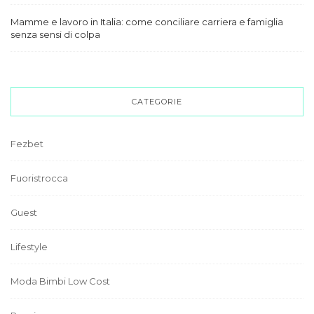
Mamme e lavoro in Italia: come conciliare carriera e famiglia
senza sensi di colpa
CATEGORIE
Fezbet
Fuoristrocca
Guest
Lifestyle
Moda Bimbi Low Cost