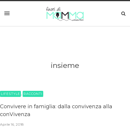
insieme
,
LIFESTYLE
RACCONTI
Convivere in famiglia: dalla convivenza alla
conVivenza
Aprile 16, 2018