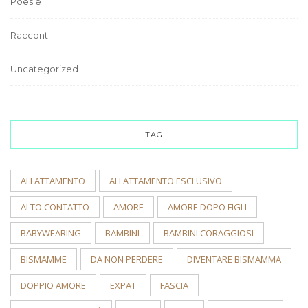
Poesie
Racconti
Uncategorized
TAG
ALLATTAMENTO
ALLATTAMENTO ESCLUSIVO
ALTO CONTATTO
AMORE
AMORE DOPO FIGLI
BABYWEARING
BAMBINI
BAMBINI CORAGGIOSI
BISMAMME
DA NON PERDERE
DIVENTARE BISMAMMA
DOPPIO AMORE
EXPAT
FASCIA