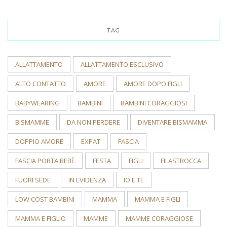
TAG
ALLATTAMENTO
ALLATTAMENTO ESCLUSIVO
ALTO CONTATTO
AMORE
AMORE DOPO FIGLI
BABYWEARING
BAMBINI
BAMBINI CORAGGIOSI
BISMAMME
DA NON PERDERE
DIVENTARE BISMAMMA
DOPPIO AMORE
EXPAT
FASCIA
FASCIA PORTA BEBÈ
FESTA
FIGLI
FILASTROCCA
FUORI SEDE
IN EVIDENZA
IO E TE
LOW COST BAMBINI
MAMMA
MAMMA E FIGLI
MAMMA E FIGLIO
MAMME
MAMME CORAGGIOSE