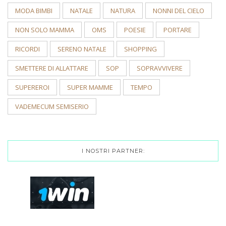
MODA BIMBI
NATALE
NATURA
NONNI DEL CIELO
NON SOLO MAMMA
OMS
POESIE
PORTARE
RICORDI
SERENO NATALE
SHOPPING
SMETTERE DI ALLATTARE
SOP
SOPRAVVIVERE
SUPEREROI
SUPER MAMME
TEMPO
VADEMECUM SEMISERIO
I NOSTRI PARTNER: