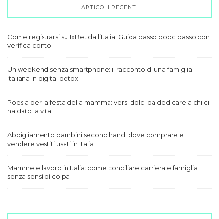
ARTICOLI RECENTI
Come registrarsi su 1xBet dall’Italia: Guida passo dopo passo con
verifica conto
Un weekend senza smartphone: il racconto di una famiglia
italiana in digital detox
Poesia per la festa della mamma: versi dolci da dedicare a chi ci
ha dato la vita
Abbigliamento bambini second hand: dove comprare e
vendere vestiti usati in Italia
Mamme e lavoro in Italia: come conciliare carriera e famiglia
senza sensi di colpa