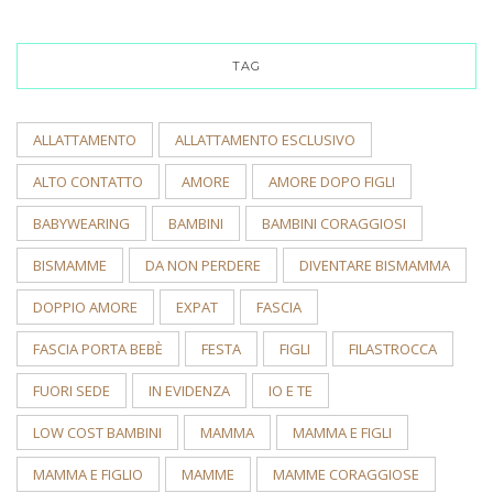
TAG
ALLATTAMENTO
ALLATTAMENTO ESCLUSIVO
ALTO CONTATTO
AMORE
AMORE DOPO FIGLI
BABYWEARING
BAMBINI
BAMBINI CORAGGIOSI
BISMAMME
DA NON PERDERE
DIVENTARE BISMAMMA
DOPPIO AMORE
EXPAT
FASCIA
FASCIA PORTA BEBÈ
FESTA
FIGLI
FILASTROCCA
FUORI SEDE
IN EVIDENZA
IO E TE
LOW COST BAMBINI
MAMMA
MAMMA E FIGLI
MAMMA E FIGLIO
MAMME
MAMME CORAGGIOSE