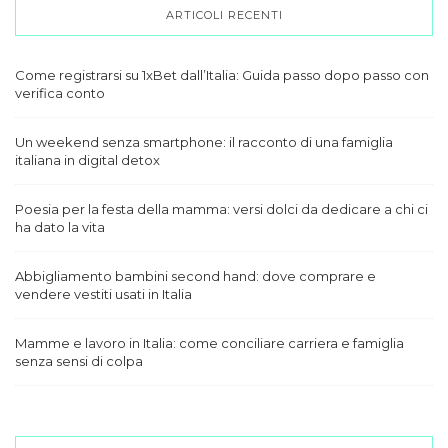
ARTICOLI RECENTI
Come registrarsi su 1xBet dall’Italia: Guida passo dopo passo con
verifica conto
Un weekend senza smartphone: il racconto di una famiglia
italiana in digital detox
Poesia per la festa della mamma: versi dolci da dedicare a chi ci
ha dato la vita
Abbigliamento bambini second hand: dove comprare e
vendere vestiti usati in Italia
Mamme e lavoro in Italia: come conciliare carriera e famiglia
senza sensi di colpa