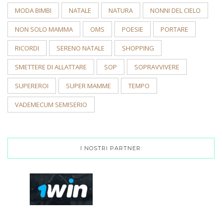
MODA BIMBI
NATALE
NATURA
NONNI DEL CIELO
NON SOLO MAMMA
OMS
POESIE
PORTARE
RICORDI
SERENO NATALE
SHOPPING
SMETTERE DI ALLATTARE
SOP
SOPRAVVIVERE
SUPEREROI
SUPER MAMME
TEMPO
VADEMECUM SEMISERIO
I NOSTRI PARTNER: