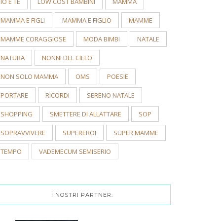
IO E TE
LOW COST BAMBINI
MAMMA
MAMMA E FIGLI
MAMMA E FIGLIO
MAMME
MAMME CORAGGIOSE
MODA BIMBI
NATALE
NATURA
NONNI DEL CIELO
NON SOLO MAMMA
OMS
POESIE
PORTARE
RICORDI
SERENO NATALE
SHOPPING
SMETTERE DI ALLATTARE
SOP
SOPRAVVIVERE
SUPEREROI
SUPER MAMME
TEMPO
VADEMECUM SEMISERIO
I NOSTRI PARTNER: