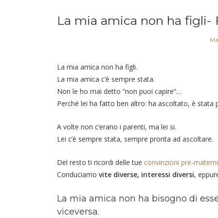
La mia amica non ha figli- 
Ma
La mia amica non ha figli.
La mia amica c’è sempre stata.
Non le ho mai detto “non puoi capire”…
Perché lei ha fatto ben altro: ha ascoltato, è stata
A volte non c’erano i parenti, ma lei si.
Lei c’è sempre stata, sempre pronta ad ascoltare.
Del resto ti ricordi delle tue
convinzioni pre-materni
Conduciamo
vite diverse, interessi diversi
, eppur
La mia amica non ha bisogno di esse
viceversa.