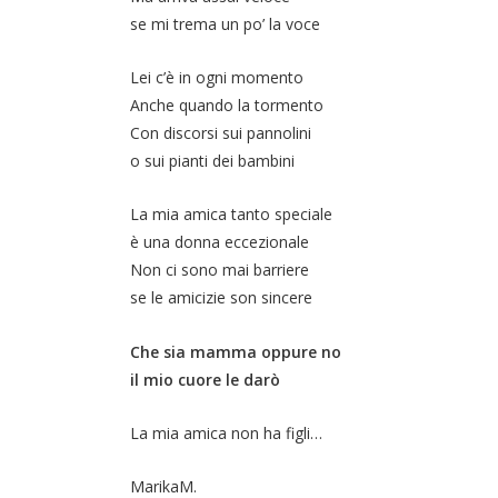
se mi trema un po’ la voce
Lei c’è in ogni momento
Anche quando la tormento
Con discorsi sui pannolini
o sui pianti dei bambini
La mia amica tanto speciale
è una donna eccezionale
Non ci sono mai barriere
se le amicizie son sincere
Che sia mamma oppure no
il mio cuore le darò
La mia amica non ha figli…
MarikaM.