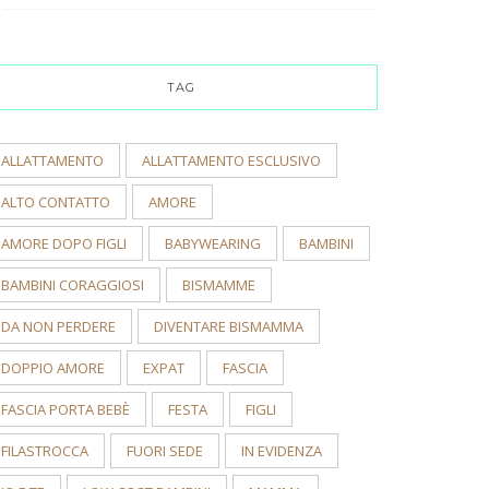
TAG
ALLATTAMENTO
ALLATTAMENTO ESCLUSIVO
ALTO CONTATTO
AMORE
AMORE DOPO FIGLI
BABYWEARING
BAMBINI
BAMBINI CORAGGIOSI
BISMAMME
DA NON PERDERE
DIVENTARE BISMAMMA
DOPPIO AMORE
EXPAT
FASCIA
FASCIA PORTA BEBÈ
FESTA
FIGLI
FILASTROCCA
FUORI SEDE
IN EVIDENZA