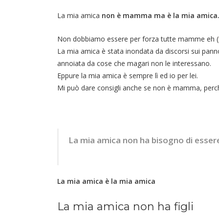
La mia amica
non è mamma ma è la mia amica
Non dobbiamo essere per forza tutte mamme eh (
La mia amica è stata inondata da discorsi sui pannol
annoiata da cose che magari non le interessano.
Eppure la mia amica è sempre lì ed io per lei.
Mi può dare consigli anche se non è mamma, perc
La mia amica non ha bisogno di esse
La mia amica è la mia amica
La mia amica non ha figli