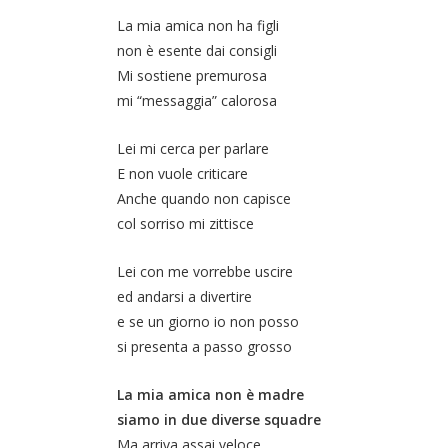
La mia amica non ha figli
non è esente dai consigli
Mi sostiene premurosa
mi “messaggia” calorosa
Lei mi cerca per parlare
E non vuole criticare
Anche quando non capisce
col sorriso mi zittisce
Lei con me vorrebbe uscire
ed andarsi a divertire
e se un giorno io non posso
si presenta a passo grosso
La mia amica non è madre
siamo in due diverse squadre
Ma arriva assai veloce