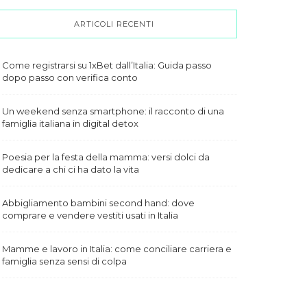
ARTICOLI RECENTI
Come registrarsi su 1xBet dall’Italia: Guida passo
dopo passo con verifica conto
Un weekend senza smartphone: il racconto di una
famiglia italiana in digital detox
Poesia per la festa della mamma: versi dolci da
dedicare a chi ci ha dato la vita
Abbigliamento bambini second hand: dove
comprare e vendere vestiti usati in Italia
Mamme e lavoro in Italia: come conciliare carriera e
famiglia senza sensi di colpa