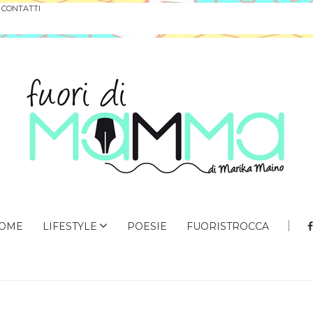
CONTATTI
OME
LIFESTYLE
POESIE
FUORISTROCCA